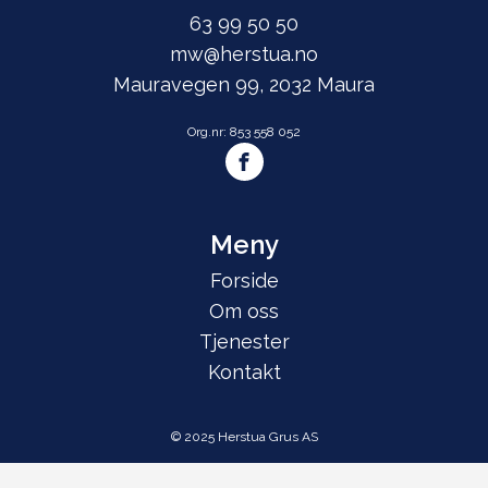
63 99 50 50
mw@herstua.no
Mauravegen 99, 2032 Maura
Org.nr: 853 558 052
Meny
Forside
Om oss
Tjenester
Kontakt
© 2025 Herstua Grus AS